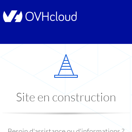
Site en construction
Besoin d'assistance ou d'informations ?